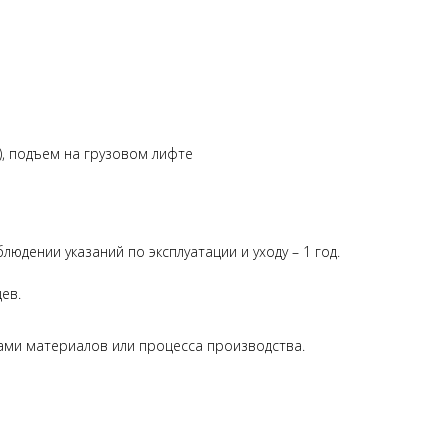
), подъем на грузовом лифте
блюдении указаний по эксплуатации и уходу – 1 год.
цев.
ами материалов или процесса производства.