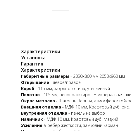
Характеристики
Установка
Гарантия
Характеристики
Габаритные размеры
- 2050x860 мм,2050x960 мм
Открывание
- левое/правое
Короб
- 115 мм, закрытого типа, утепленный
Полотно
- 105 мм, пенополистирол + минеральная пл
Окрас металла
- Шагрень Черная, атмосферостойк
Внешняя отделка
- МДФ 10 мм, Крафтовый дуб, рис.
Внутренняя отделка
- панель на выбор
Наличник
- МДФ 10 мм, Крафтовый дуб, гладкий
Усиление
-9 ребер жесткости, замковый карман