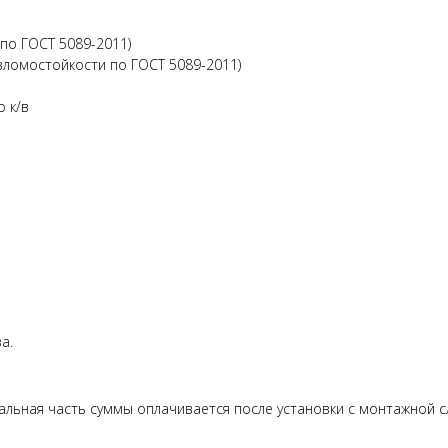
 по ГОСТ 5089-2011)
взломостойкости по ГОСТ 5089-2011)
р к/в
а.
альная часть суммы оплачивается после установки с монтажной с