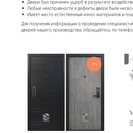
Двери был причинен ущерб в результате воздействи
Любые неисправности и дефекты двери были несво
Имеет место естественный износ материалов и пок
Для получения информации о проведении специалистам
дверей нашего производства, обращайтесь по телефон
-5%