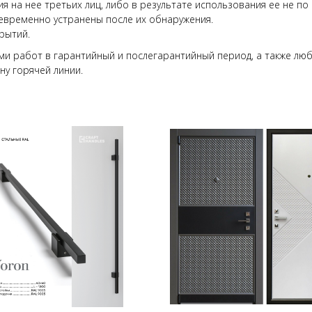
я на нее третьих лиц, либо в результате использования ее не по
евременно устранены после их обнаружения.
рытий.
и работ в гарантийный и послегарантийный период, а также лю
у горячей линии.