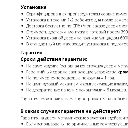
Установка
Сертифицированная производителем сервисно-мон
Установка в течении 1-2 рабочего дня после замера
Доставка бесплатно по СПб (*при заказе двери с уст
Стоимость доставки+монтажа в готовый проем 390
Установка входной двери на границе улица/дом 600
В стандартный монтаж входит: установка в подгото
Гарантия
Сроки действия гарантии:
На само изделие (основная конструкция двери: метал
Гарантийный срок на запирающие устройства
кром
На полимерно-порошковые покрытия – 1 год.
На цилиндровый механизм и комплектующие (глазки, р
На декоративные панели с покрытиями – 6 месяцев.
Гарантия производителя распространяется на любые н
В каких случаях гарантия не действует?
Гарантия на двери металлические является недействит
Были использованы не оригинальные комплектующие