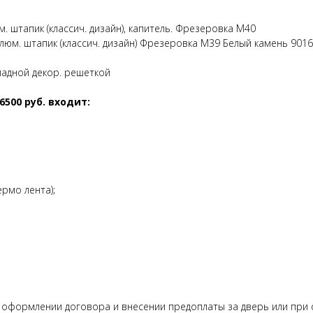
. штапик (классич. дизайн), капитель. Фрезеровка М40
алюм. штапик (классич. дизайн) Фрезеровка М39 Белый камень 9016
ладной декор. решеткой
500 руб. входит:
рмо лента);
 оформлении договора и внесении предоплаты за дверь или при о