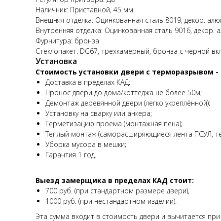
Наличник: Приставной, 45 мм
Внешняя отделка: Оцинкованная сталь 8019, декор. алюм
Внутренняя отделка: Оцинкованная сталь 9016, декор. 
Фурнитура: бронза
Стеклопакет: DG67, трехкамерный, бронза с черной вк
Установка
Стоимость установки двери с терморазрывом - 6
Доставка в пределах КАД;
Пронос двери до дома/коттеджа не более 50м;
Демонтаж деревянной двери (легко укреплённой);
Установку на сварку или анкера;
Герметизацию проема (монтажная пена);
Теплый монтаж (саморасширяющиеся лента ПСУЛ, те
Уборка мусора в мешки;
Гарантия 1 год.
Выезд замерщика в пределах КАД стоит:
700 руб. (при стандартном размере двери),
1000 руб. (при нестандартном изделии).
Эта сумма входит в стоимость двери и вычитается при