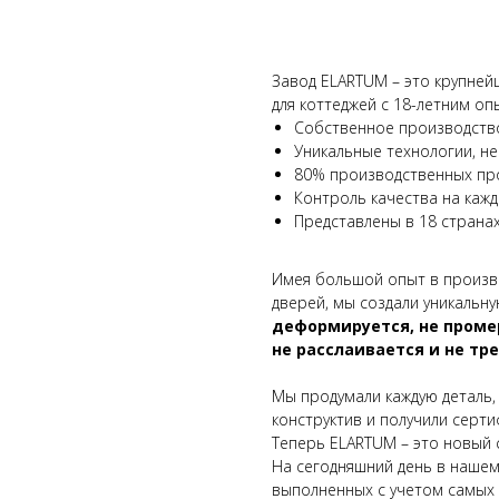
В КОРЗИНУ
Завод ELARTUM – это крупне
для коттеджей с 18-летним оп
Собственное производство
Уникальные технологии, н
80% производственных пр
Контроль качества на каж
Представлены в 18 страна
Имея большой опыт в произво
дверей, мы создали уникальну
деформируется, не промер
не расслаивается и не тре
Мы продумали каждую деталь
конструктив и получили серт
Теперь ELARTUM – это новый 
На сегодняшний день в нашем
выполненных с учетом самых 