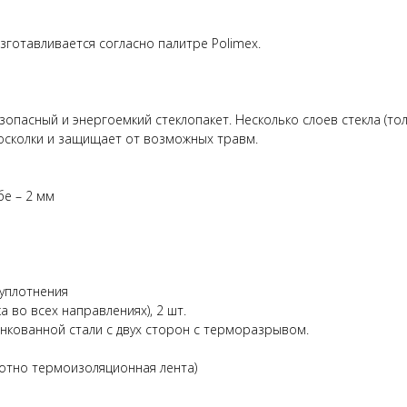
готавливается согласно палитре Polimex.
зопасный и энергоемкий стеклопакет. Несколько слоев стекла (
осколки и защищает от возможных травм.
бе – 2 мм
 уплотнения
 во всех направлениях), 2 шт.
нкованной стали с двух сторон с терморазрывом.
лотно термоизоляционная лента)