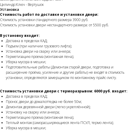
Цилиндр:Ключ - Вертушок
Установка
Стоимость работ по доставке и установке двери:
Стоимость установки стандартного размера 3900 руб.
Стоимость установки двери нестандартного размера: от 5500 руб.
В установку входит:
Доставка в пределах КАД;
Подъем (при наличии грузового лифта);
Установка двери на сварку или анкера;
Герметизацию проема (монтажная пена);
Уборка мусора в мешки;
Подготовительные работы (Демонтаж старой двери, подготовка и
расширение проёма, усиление и другие работы) не входят в стоимость
установки, определяются замерщиком по монтажному прайс-листу.
Стоимость установки двери с терморазрывом: 6000 руб. входит:
Доставка в пределах КАД;
Пронос двери до дома/коттеджа не более 50м;
Демонтаж деревянной двери (легко укреплённой);
Установку на сварку или анкера;
Герметизацию проема (монтажная пена);
Теплый монтаж (саморасширяющиеся лента ПСУЛ, термо лента);
Уборка мусора в мешки;