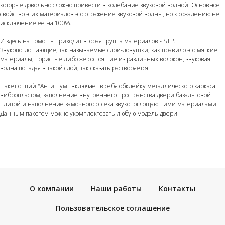
которые довольно сложно привести в колебание звуковой волной. Основное
свойство этих материалов это отражение звуковой волны, но к сожалению не
исключение её на 100%.
И здесь на помощь приходит вторая группа материалов - STP.
Звукопоглощающие, так называемые слои-ловушки, как правило это мягкие
материалы, пористые либо же состоящие из различных волокон, звуковая
волна попадая в такой слой, так сказать растворяется.
Пакет опций "Антишум" включает в себя обклейку металлического каркаса
вибропластом, заполнение внутреннего пространства двери базальтовой
плитой и наполнение замочного отсека звукопоглощающими материалами.
Данным пакетом можно укомплектовать любую модель двери.
О компании
Наши работы
Контакты
Пользовательское соглашение