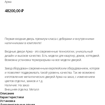
Арма
48200,00
₽
В КОРЗИНУ
Первая входная дверь премиум класса с доборами и внутренними
наличниками в комплекте!
Входные двери Арма - это современные технологии, уникальный
дизайн и высокое качество. Есть модели для квартир, домов, коттеджей.
Возможна установка терморазрыва на все модели дверей.
Завод оборудован современным европейским оборудованием, которое
и позволяет поддерживать такой уровень качества. Так же возможно
изготовление металлических дверей Арма на заказ, с изменением
цветов отделки, замков и т.д.
Наличие: На заказ
Внешняя отделка: Металл
Описание
Характеристики
Установка
Дополнительные опции