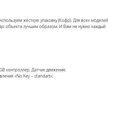
спользуем жёсткую упаковку (Кофр). Для всех моделей
ё до объекта лучшим образом. И Вам не нужно каждый
RGB контроллер, Датчик движения;
ления «No Key – standart»;