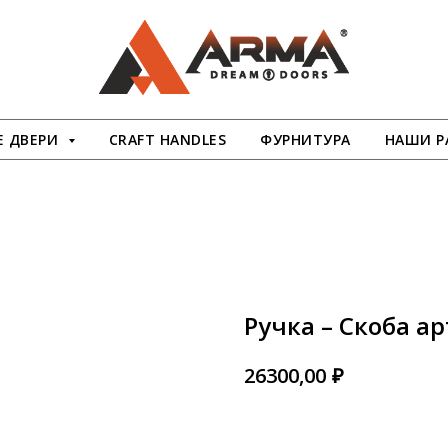
 ДВЕРИ
CRAFT HANDLES
ФУРНИТУРА
НАШИ Р
Ручка – Скоба ар
₽
26300,00
В КОРЗИНУ