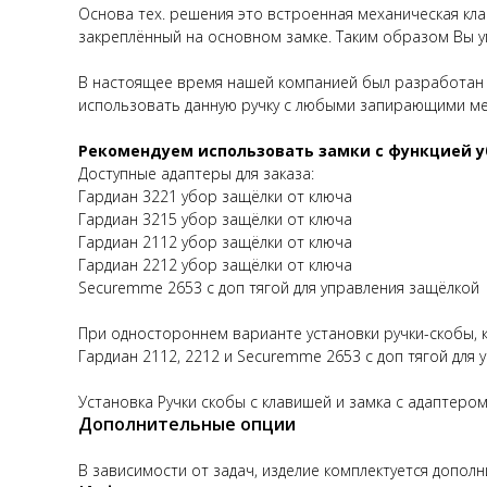
Основа тех. решения это встроенная механическая кла
закреплённый на основном замке. Таким образом Вы у
В настоящее время нашей компанией был разработан 
использовать данную ручку с любыми запирающими мех
Рекомендуем использовать замки с функцией 
Доступные адаптеры для заказа:
Гардиан 3221 убор защёлки от ключа
Гардиан 3215 убор защёлки от ключа
Гардиан 2112 убор защёлки от ключа
Гардиан 2212 убор защёлки от ключа
Securemme 2653 с доп тягой для управления защёлкой
При одностороннем варианте установки ручки-скобы, к
Гардиан 2112, 2212 и Securemme 2653 с доп тягой для 
Установка Ручки скобы с клавишей и замка с адаптером
Дополнительные опции
В зависимости от задач, изделие комплектуется допол