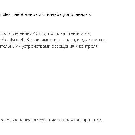
andles - необычное и стильное дополнение к
офиля сечением 40х25, толщина стенки 2 мм,
AkzoNobel . В зависимости от задач, изделие может
ительными устройствами освещения и контроля
использования эл.механических замков, при этом,