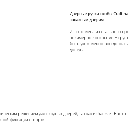
Дверные ручки-скобы Craft h
заказным дверям
Изготовлена из стального пр
полимерное покрытие + грунт 
быть укомплектовано дополн
доступа.
ческим решением для входных дверей, так как избавляет Вас от 
жной фиксации створки.