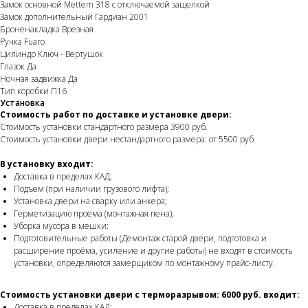
Замок основной Mettem 318 с отключаемой защелкой
Замок дополнительный Гардиан 2001
Броненакладка Врезная
Ручка Fuaro
Цилиндр Ключ - Вертушок
Глазок Да
Ночная задвижка Да
Тип коробки П16
Установка
Стоимость работ по доставке и установке двери:
Стоимость установки стандартного размера 3900 руб.
Стоимость установки двери нестандартного размера: от 5500 руб.
В установку входит:
Доставка в пределах КАД;
Подъем (при наличии грузового лифта);
Установка двери на сварку или анкера;
Герметизацию проема (монтажная пена);
Уборка мусора в мешки;
Подготовительные работы (Демонтаж старой двери, подготовка и
расширение проёма, усиление и другие работы) не входят в стоимость
установки, определяются замерщиком по монтажному прайс-листу.
Стоимость установки двери с терморазрывом: 6000 руб. входит:
Доставка в пределах КАД;