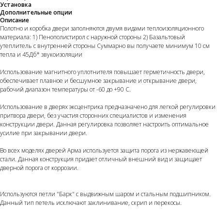
Установка
Дополнительные опции
Описание
Полотно и коробка двери заполняются двумя видами теплоизоляционного
материала: 1) Пенополистирол с наружной стороны 2) Базальтовый
утеплитель с внутренней стороны Суммарно вы получаете минимум 10 см
тепла и 45Дб* звукоизоляции
Использование магнитного уплотнителя повышает герметичность двери,
обеспечивает плавное и бесшумное закрывание и открывание двери,
рабочий диапазон температуры от -60 до +90 С.
Использование в дверях эксцентрика предназначено для легкой регулировки
притвора двери, без участия сторонних специалистов и изменения
конструкции двери. Данная регулировка позволяет настроить оптимальное
усилие при закрывании двери.
Во всех моделях дверей Арма используется защита порога из нержавеющей
стали. Данная конструкция придает отличный внешний вид и защищает
дверной порога от коррозии.
Используются петли "Барк" с выдвижным шаром и стальным подшипником.
Данный тип петель исключают заклинивание, скрип и перекосы.