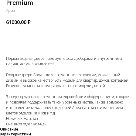
Premium
Арма
61000,00
₽
В КОРЗИНУ
Первая входная дверь премиум класса с доборами и внутренними
наличниками в комплекте!
Входные двери Арма - это современные технологии, уникальный
дизайн и высокое качество. Есть модели для квартир, домов, коттеджей.
Возможна установка терморазрыва на все модели дверей.
Завод оборудован современным европейским оборудованием, которое
и позволяет поддерживать такой уровень качества. Так же возможно
изготовление металлических дверей Арма на заказ, с изменением
цветов отделки, замков и т.д.
Наличие: На заказ
Внешняя отделка: МДФ
Описание
Характеристики