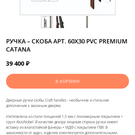
РУЧКА – СКОБА АРТ. 60Х30 PVC PREMIUM
CATANA
₽
39 400
В КОРЗИНУ
Дверные ручки скобы Craft handles - необычное и стильное
дополнение к заказным дверям.
Изготовлена из стали толщиной 1,5 мм с полимерным покрытием +
грунт AkzoNobel. В качестве декора лицевая сторона ручки имеет
вставку из влагостойкой фанеры + МДФ с покрытием ПВХ. В
зависимости от задач, изделие комплектуется дополнительными