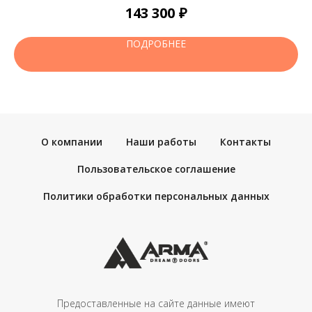
₽
143 300
ст
п
ПОДРОБНЕЕ
О компании
Наши работы
Контакты
Пользовательское соглашение
Политики обработки персональных данных
Предоставленные на сайте данные имеют