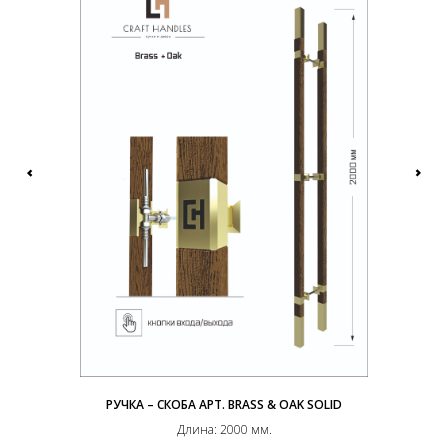
РУЧКА – СКОБА AРТ. BRASS & OAK SOLID
Длина: 2000 мм.
Ру
По