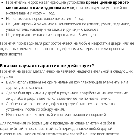
Гарантийный срок на запирающие устройства
кроме цилиндрового
механизма в цилиндровом замке
, при соблюдении указаний по
эксплуатации и уходу – 1 год.
На полимерно-порошковые покрытия – 1 год.
На цилиндровый механизм и комплектующие (глазки, ручки, задвижки,
уплотнитель, накладки на замки и ручки) – 6 месяцев.
На декоративные панели с покрытиями – 6 месяцев.
Гарантия производителя распространяется на любые недостатки двери или ее
отдельных элементов, вызванные дефектами материалов или процесса
производства.
В каких случаях гарантия не действует?
Гарантия на двери металлические является недействительной в следующих
случаях:
Были использованы не оригинальные комплектующие элементы или
фурнитура заказчика.
Двери был причинен ущерб в результате воздействия на нее третьих
лиц, либо в результате использования ее не по назначению.
Любые неисправности и дефекты двери были несвоевременно
устранены после их обнаружения.
Имеет место естественный износ материалов и покрытий.
Для получения информации о проведении специалистами работ в
гарантийный и послегарантийный период, а также любой другой
информации, касающейся эксплуатации дверей нашего производства,