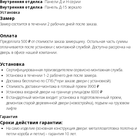
Внутренняя отделка
- Панели Д и Н-серии
Внутренняя отделка
- Панель Д-15 зеркало
Установка
Замер
Замер состоится в течении 2 рабочих дней после заказа.
Оплата
Предоплата 500 ₽ от стоимости заказа замерщику. Остальная часть суммы
оплачивается после установки с монтажной службой. Доступна рассрочка на
дверь в офисе нашей компании.
Установка
Сертифицированная производителем сервисно-монтажная служба.
Установка в течении 1-2 рабочего дня после замера.
Доставка бесплатно по СПб (*при заказе двери с установкой).
Стоимость доставки+монтажа в готовый проем 3900 ₽
Установка входной двери на границе улица/дом 6000 ₽
В стандартный монтаж входит: установка в подготовленный проем,
демонтаж старой деревянной двери (новостройка), подъем на грузовом
лифте
Гарантия
Сроки действия гарантии:
На само изделие (основная конструкция двери: металлозаготовка полотна и
петли короба и петли) – гарантия 10 лет.