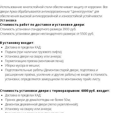
Использование многослойной стали обеспечивает защиту от коррозии. Все
двери Арма обрабатываются антикоррозионным "Цинкогрунтом" для
обеспечения высокой антикоррозийной и износостойкой устойчивости
Установка
Стоимость работ по доставке и установке двери:
Стоимость установки стандартного размера 3900 руб.
Стоимость установки двери нестандартного размера: от 5500 руб.
В установку входит:
Доставка в пределах КАД;
Подъем (при наличии грузового лифта);
Установка двери на сварку или анкера;
Герметизацию проема (монтажная пена);
Уборка мусора в мешки;
Подготовительные работы (Демонтаж старой двери, подготовка и
расширение проёма, усиление и другие работы) не входят в стоимость
установки, определяются замерщиком по монтажному прайс-листу.
Стоимость установки двери с терморазрывом: 6000 руб. входит:
Доставка в пределах КАД;
Пронос двери до дома/коттеджа не более 50м;
Демонтаж деревянной двери (легко укреплённой);
Установку на сварку или анкера;