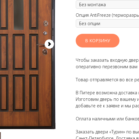
Опция AntiFreeze (терморазры
В КОРЗИНУ
Чтобы заказать входную двер
оперативно перезвоним вам и
Товар отправляется во все р
В Питере возможна доставка и
Изготовим дверь по вашему ин
добавьте её к заявке и мы р
Оплата наличными или банков
Заказать двери «Турин» по в
Санкт-Петербурге. Доставка в