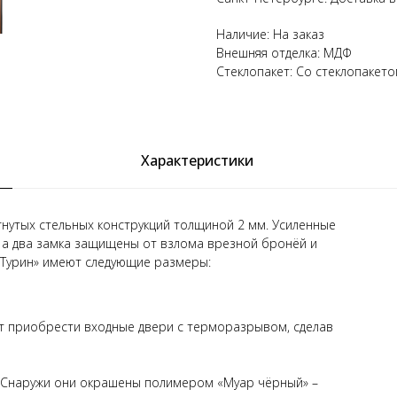
Наличие: На заказ
Внешняя отделка: МДФ
Стеклопакет: Со стеклопакет
Характеристики
гнутых стельных конструкций толщиной 2 мм. Усиленные
 а два замка защищены от взлома врезной бронёй и
«Турин» имеют следующие размеры:
ет приобрести входные двери с терморазрывом, сделав
. Снаружи они окрашены полимером «Муар чёрный» –