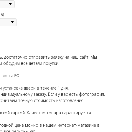
в)
ь, достаточно отправить заявку на наш сайт. Мы
 обсудим все детали покупки.
егионы РФ.
 установка двери в течение 1 дня.
дивидуальному заказу. Если у вас есть фотография,
ассчитаем точную стоимость изготовления.
ской картой. Качество товара гарантируется.
ыгодной цене можно в нашем интернет-магазине в
о все регионы РФ.