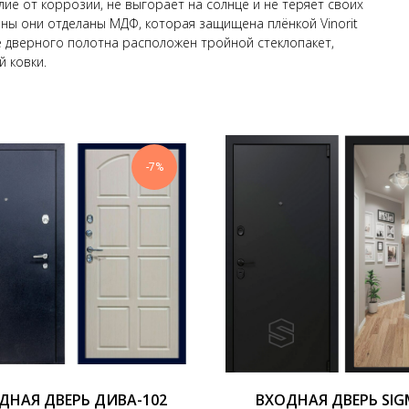
е от коррозии, не выгорает на солнце и не теряет своих
ны они отделаны МДФ, которая защищена плёнкой Vinorit
е дверного полотна расположен тройной стеклопакет,
 ковки.
-7%
ДНАЯ ДВЕРЬ ДИВА-102
ВХОДНАЯ ДВЕРЬ SI