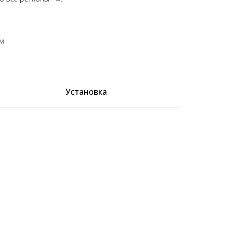
ом
Установка