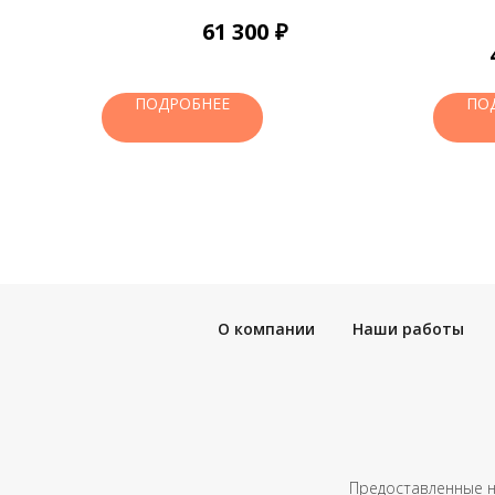
₽
61 300
ПОДРОБНЕЕ
ПО
О компании
Наши работы
Предоставленные н