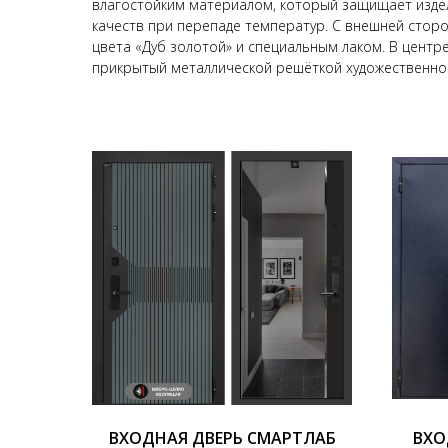
влагостойким материалом, который защищает издели
качеств при перепаде температур. С внешней сторо
цвета «Дуб золотой» и специальным лаком. В центр
прикрытый металлической решёткой художественной
ВХОДНАЯ ДВЕРЬ СМАРТЛАБ
ВХО