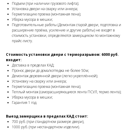
Подъем (при наличии грузового лифта);
Установка двери на сварку или анкера;
Герметизацию проема (монтажная пена);
Уборка мусора в мешки;
Подготовительные работы (Демонтаж старой двери, подготовка и
расширение проёма, усиление и другие работы) не входят в
стоимость установки, определяются замерщиком по монтажному
прайс-листу.
Стоимость установки двери с терморазрывом: 6000 руб.
входит:
Доставка в пределах КАД;
Пронос двери до дома/коттеджа не более 50м;
Демонтаж деревянной двери (легко укреплённой);
Установку на сварку или анкера;
Герметизацию проема (монтажная пена);
Теплый монтаж (саморасширяющиеся лента ПСУЛ, термо лента);
Уборка мусора в мешки;
Гарантия 1 год.
Выезд замерщика в пределах КАД стоит:
700 руб. (при стандартном размере двери),
1000 руб. (при нестандартном изделии).