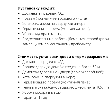
В установку входит:
Доставка в пределах КАД;
Подъем (при наличии грузового лифта);
Установка двери на сварку или анкера;
Герметизацию проема (монтажная пена);
Уборка мусора в мешки;
Подготовительные работы (Демонтаж старой двери, 
замерщиком по монтажному прайс-листу.
Стоимость установки двери с терморазрывом в
Доставка в пределах КАД;
Пронос двери до дома/коттеджа не более 50 м;
Демонтаж деревянной двери (легко укреплённой);
Установку на сварку или анкера;
Герметизацию проема (монтажная пена);
Теплый монтаж (саморасширяющиеся лента ПСУЛ, те
Уборка мусора в мешки;
Гарантия 1 год.