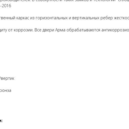
-2016
венный каркас из горизонтальных и вертикальных ребер жесткос
иту от коррозии. Все двери Арма обрабатываются антикоррозио
/вертик
бронза
и: