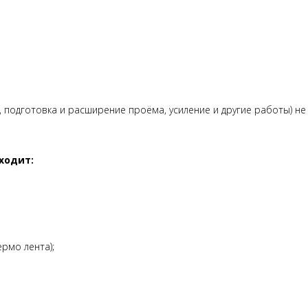
подготовка и расширение проёма, усиление и другие работы) не 
ходит:
рмо лента);