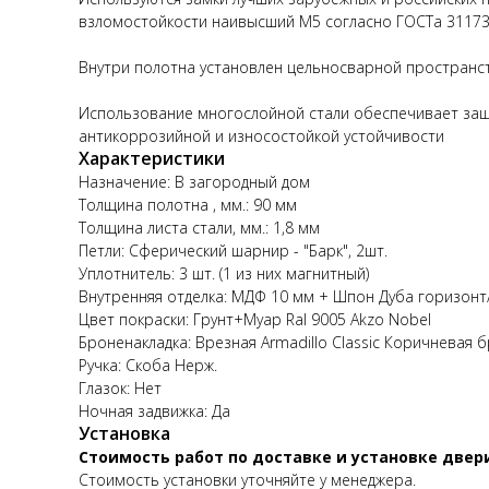
взломостойкости наивысший М5 согласно ГОСТа 31173
Внутри полотна установлен цельносварной пространст
Использование многослойной стали обеспечивает защ
антикоррозийной и износостойкой устойчивости
Характеристики
Назначение: В загородный дом
Толщина полотна , мм.: 90 мм
Толщина листа стали, мм.: 1,8 мм
Петли: Сферический шарнир - "Барк", 2шт.
Уплотнитель: 3 шт. (1 из них магнитный)
Внутренняя отделка: МДФ 10 мм + Шпон Дуба горизонт
Цвет покраски: Грунт+Муар Ral 9005 Akzo Nobel
Броненакладка: Врезная Armadillo Classic Коричневая 
Ручка: Скоба Нерж.
Глазок: Нет
Ночная задвижка: Да
Установка
Стоимость работ по доставке и установке двер
Стоимость установки уточняйте у менеджера.