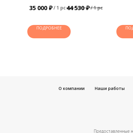
₽
₽
35 000
44 530
/
1 pc
/
1 pc
ПОДРОБНЕЕ
ПО
О компании
Наши работы
Предоставленные н