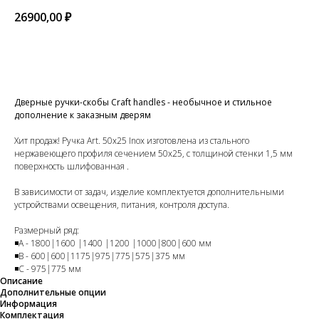
26900,00
₽
В КОРЗИНУ
Дверные ручки-скобы Craft handles - необычное и стильное
дополнение к заказным дверям
Хит продаж! Ручка Art. 50х25 Inox изготовлена из стального
нержавеющего профиля сечением 50х25, с толщиной стенки 1,5 мм
поверхность шлифованная .
В зависимости от задач, изделие комплектуется дополнительными
устройствами освещения, питания, контроля доступа.
Размерный ряд:
◾А - 1800|1600 |1400 |1200 |1000|800|600 мм
◾В - 600|600|1175|975|775|575|375 мм
◾С - 975|775 мм
Описание
Дополнительные опции
Информация
Комплектация