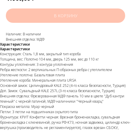
В КОРЗИНУ
Наличие: В наличии
Внешняя отделка: МДФ
Характеристики
Характеристики
Конструкция: Сталь 1,8 мм, закрытый тип короба
Толщина, вес: Полотно 104 мм, дверь 125 мм, вес до 110 кг
Контуры уплотнения: 3 контура уплотнения
Ребра жесткости: 2 вертикальных П-образных ребра с утеплителем
Утепление полотна: Базальтовая плита
Утепление короба: Минеральная плита URSA
Основной замок: Цилиндровый KALE 252 (4-го класса безопасности, Турция)
Доп. Замок: Сувальдный KALE 257L (3-го класса безопасности, Турция)
Внешняя отделка: Фрезерованная МДФ панель 10 мм в цвете "Дуб кантри
темный" с черной патиной, МДФ наличники "Черный кварц"
Покраска металла: Муар черный
Петли: 3 петли на подшипниках скрытого типа
Фурнитура: КРИТ Конфетти черная: Врезная броненакладка, сувальдная
броненакладка с ключевиной, ручка РФ-К73, ночная задвижка, цилиндр ключ-
вертушка (производитель не регламентируется), глазок врезан СБОКУ,