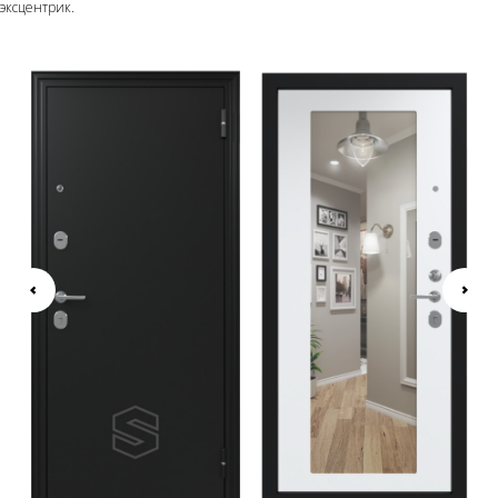
эксцентрик.