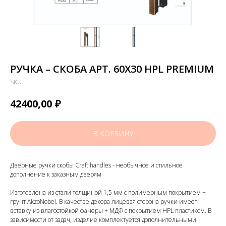
РУЧКА – СКОБА AРТ. 60Х30 HPL PREMIUM
SKU:
₽
42400,00
В КОРЗИНУ
Дверные ручки скобы Craft handles - необычное и стильное
дополнение к заказным дверям
Изготовлена из стали толщиной 1,5 мм с полимерным покрытием +
грунт AkzoNobel. В качестве декора лицевая сторона ручки имеет
вставку из влагостойкой фанеры + МДФ с покрытием HPL пластиком. В
зависимости от задач, изделие комплектуется дополнительными