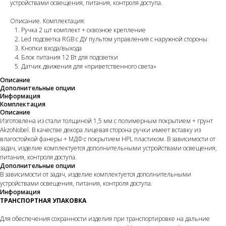
устройствами освещения, питания, контроля доступа.
Описание. Комплектация:
Ручка 2 шт комплект + сквозное крепление
Led подсветка RGB с ДУ пультом управления с наружной стороны
Кнопки входа/выхода
Блок питания 12 Вт для подсветки
Датчик движения для «приветственного света»
Описание
Дополнительные опции
Информация
Комплектация
Описание
Изготовлена из стали толщиной 1,5 мм с полимерным покрытием + грунт
AkzoNobel. В качестве декора лицевая сторона ручки имеет вставку из
влагостойкой фанеры + МДФ с покрытием HPL пластиком. В зависимости от
задач, изделие комплектуется дополнительными устройствами освещения,
питания, контроля доступа.
Дополнительные опции
В зависимости от задач, изделие комплектуется дополнительными
устройствами освещения, питания, контроля доступа.
Информация
ТРАНСПОРТНАЯ УПАКОВКА
Для обеспечения сохранности изделия при транспортировке на дальние