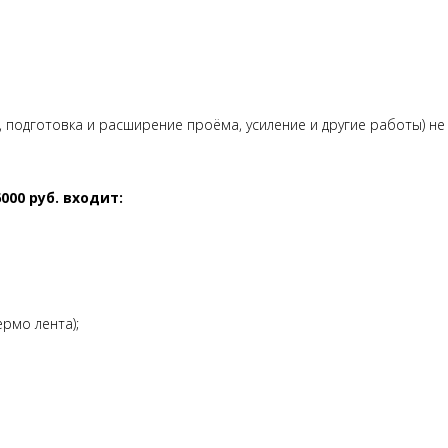
подготовка и расширение проёма, усиление и другие работы) не 
00 руб. входит:
рмо лента);