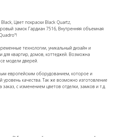
Black, Цвет покраски Black Quartz,
ровый замок Гардиан 7516, Внутренняя объемная
"Quadro"!
временные технологии, уникальный дизайн и
и для квартир, домов, коттеджей. Возможна
се модели дверей.
ым европейским оборудованием, которое и
й уровень качества. Так же возможно изготовление
 заказ, с изменением цветов отделки, замков и т.д.