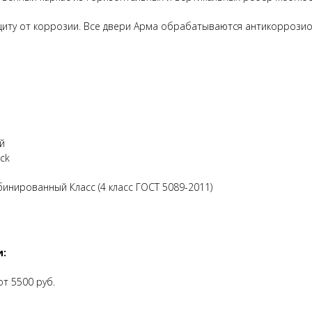
иту от коррозии. Все двери Арма обрабатываются антикоррозио
й
ack
инированный Класс (4 класс ГОСТ 5089-2011)
и:
т 5500 руб.