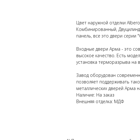
В КОРЗИНУ
Цвет наружной отделки Albero 
Комбинированный, Двуцилинд
панель, все это двери серии 
Входные двери Арма - это со
высокое качество. Есть модел
установка терморазрыва на в
Завод оборудован современн
позволяет поддерживать тако
металлических дверей Арма на
Наличие: На заказ
Внешняя отделка: МДФ