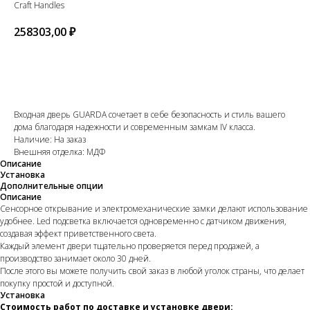
Craft Handles
258303,00
₽
В КОРЗИНУ
Входная дверь GUARDA сочетает в себе безопасность и стиль вашего
дома благодаря надежности и современным замкам IV класса.
Наличие: На заказ
Внешняя отделка: МДФ
Описание
Установка
Дополнительные опции
Описание
Сенсорное открывание и электромеханические замки делают использование
удобнее. Led подсветка включается одновременно с датчиком движения,
создавая эффект приветственного света.
Каждый элемент двери тщательно проверяется перед продажей, а
производство занимает около 30 дней.
После этого вы можете получить свой заказ в любой уголок страны, что делает
покупку простой и доступной.
Установка
Стоимость работ по доставке и установке двери: