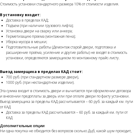
Стоимость установки стандартного размера 10% от стоимости изделия.
В установку входит:
Доставка в пределах КАД;
Подъем (при наличии грузового лифта);
Установка двери на сварку или анкера;
Герметизацию проема (монтажная пена);
Уборка мусора в мешки;
Подготовительные работы (Демонтаж старой двери, подготовка и
расширение проёма, усиление и другие работы) не входят в стоимость
установки, определяются замерщиком по монтажному прайс-листу.
Выезд замерщика в пределах КАД стоит:
700 руб. (при стандартном размере двери),
1000 руб. (при нестандартном изделии).
Эта сумма входит в стоимость двери и вычитается при оформлении договора
и внесении предоплаты за дверь или при оплате двери по факту установки.
Выезд замерщика за пределы КАД рассчитывается – 60 руб. за каждый км. пути
от КАД
Доставка за пределы КАД рассчитывается – 60 руб. за каждый км. пути от
КАД
Дополнительные опции
Ни одна покупка не обходится без вопросов сколько Дцб, какой шум проходит,