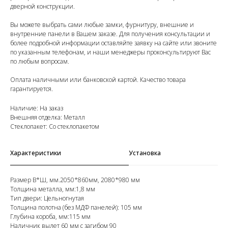
дверной конструкции.
Вы можете выбрать сами любые замки, фурнитуру, внешние и
внутренние панели в Вашем заказе. Для получения консультации и
более подробной информации оставляйте заявку на сайте или звоните
по указанным телефонам, и наши менеджеры проконсультируют Вас
по любым вопросам.
Оплата наличными или банковской картой. Качество товара
гарантируется.
Наличие: На заказ
Внешняя отделка: Металл
Стеклопакет: Со стеклопакетом
Характеристики
Установка
Размер В*Ш, мм.2050*860мм, 2080*980 мм
Толщина металла, мм:1,8 мм
Тип двери: Цельногнутая
Толщина полотна (без МДФ панелей): 105 мм
Глубина короба, мм:115 мм
Наличник вылет 60 мм с загибом 90