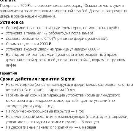
Предоплата 700 ₽ от стоимости заказа замерщику. Остальная часть суммы
оплачивается после установки с монтажной службой. Доступна рассрочка на
дверь в офисе нашей компании.
Установка
Сертифицированная производителем сервисно-монтажная служба.
Установка в течении 1-2 рабочего дня после замера.
Доставка бесплатно по СПб (*при заказе двери с установкой).
Стоимость доставки 2000 ₽
Установка входной двери на границе улица/дом 6000 ₽
В стандартный монтаж входит: установка в подготовленный проем,
демонтаж старой деревянной двери (новостройка), подъем на грузовом
лифте
Гарантия
Сроки действия гарантии Sigma:
На само изделие (основная конструкция двери: металлозаготовка полотна и
петли короба и петли) — гарантия 10 лет
Гарантийный срок на запирающие устройства кроме цилиндрового
механизма в цилиндровом замке, при соблюдении указаний по
эксплуатации и уходу – 1 год
На полимерно-порошковые покрытия — 1 год
На цилиндровый механизм и комплектующие (глазки, ручки, задвижки,
уплотнитель, накладки на замки и ручки) — 6 месяцев
На декоративные панели с покрытиями — 6 месяцев