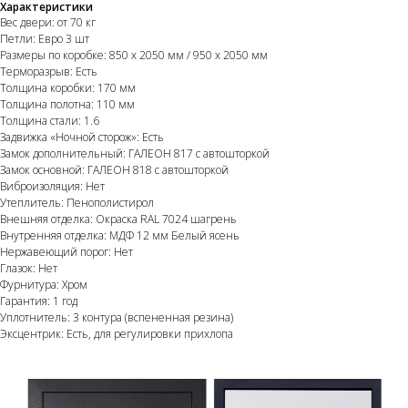
Характеристики
Вес двери: от 70 кг
Петли: Евро 3 шт
Размеры по коробке: 850 х 2050 мм / 950 х 2050 мм
Терморазрыв: Есть
Толщина коробки: 170 мм
Толщина полотна: 110 мм
Толщина стали: 1.6
Задвижка «Ночной сторож»: Есть
Замок дополнительный: ГАЛЕОН 817 с автошторкой
Замок основной: ГАЛЕОН 818 с автошторкой
Виброизоляция: Нет
Утеплитель: Пенополистирол
Внешняя отделка: Окраска RAL 7024 шагрень
Внутренняя отделка: МДФ 12 мм Белый ясень
Нержавеющий порог: Нет
Глазок: Нет
Фурнитура: Хром
Гарантия: 1 год
Уплотнитель: 3 контура (вспененная резина)
Эксцентрик: Есть, для регулировки прихлопа