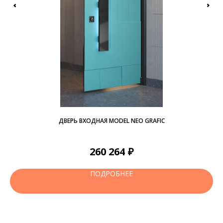
ДВЕРЬ ВХОДНАЯ MODEL NEO GRAFIC
Р
₽
260 264
ПОДРОБНЕЕ