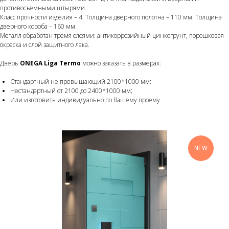
противосъемными штырями.
Класс прочности изделия – 4. Толщина дверного полотна – 110 мм. Толщина
дверного короба – 160 мм.
Металл обработан тремя слоями: антикоррозийный цинкогрунт, порошковая
окраска и слой защитного лака.
Дверь
ONEGA Liga Termo
можно заказать в размерах:
Стандартный не превышающий 2100*1000 мм;
Нестандартный от 2100 до 2400*1000 мм;
Или изготовить индивидуально по Вашему проёму.
NEW