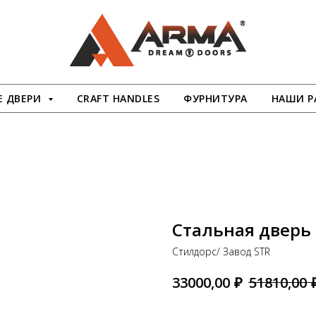
 ДВЕРИ
CRAFT HANDLES
ФУРНИТУРА
НАШИ Р
Стальная дверь 
Стилдорс/ Завод STR
₽
33000,00
51810,00