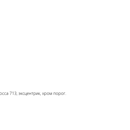
осса 713, эксцентрик, хром порог.