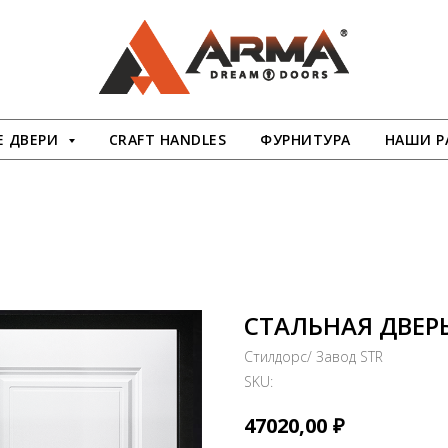
 ДВЕРИ
CRAFT HANDLES
ФУРНИТУРА
НАШИ Р
СТАЛЬНАЯ ДВЕРЬ
Стилдорс/ Завод STR
SKU:
₽
47020,00