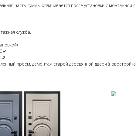
альная часть суммы оплачивается после установки с монтажной с
тажная служба.
.
ановкой).
0 ₽
0 ₽
вленный проем, демонтаж старой деревянной двери (новостройка