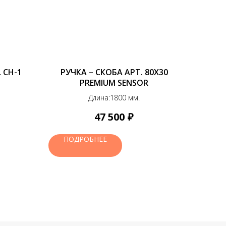
 CH-1
РУЧКА – СКОБА АРТ. 80Х30
PREMIUM SENSOR
Длина:1800 мм.
₽
47 500
ПОДРОБНЕЕ