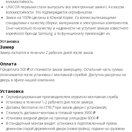
взломостойкость.
UNICOR первыми стали выпускать все электронные замки с 4 классом
взломостойкости. Это подтверждается сертификатом.
Замки на 100% сделаны в Южной Корее. Со всеми вытекающими
стандартами к качеству сборки, материалов и электронных компонентов.
Они нисколько по качеству и надежности не уступают замкам известного
корейского бренда Samsung, а по функционалу превосходят их.
Установка
Замер
Замер состоится в течении 2 рабочих дней после заказа.
Оплата
Предоплата 500 ₽ от стоимости заказа замерщику. Остальная часть суммы
оплачивается после установки с монтажной службой. Доступна рассрочка на
дверь в офисе нашей компании.
Установка
Сертифицированная производителем сервисно-монтажная служба.
Установка в течении 1-2 рабочего дня после замера.
Доставка бесплатно по СПб (*при заказе двери с установкой).
Стоимость доставки+монтажа в готовый проем 3900 ₽
Установка входной двери на границе улица/дом 6000 ₽
В стандартный монтаж входит: установка в подготовленный проем,
демонтаж старой деревянной двери (новостройка), подъем на грузовом