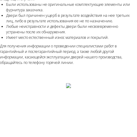
Были использованы не оригинальные комплектующие элементы или
фурнитура заказчика.
Двери был причинен ущерб в результате воздействия на нее третьих
лиц, либо в результате использования ее не по назначению.
Любые неисправности и дефекты двери были несвоевременно
устранены после их обнаружения.
Имеет место естественный износ материалов и покрытий.
Для получения информации о проведении специалистами работ в
гарантийный и послегарантийный период, а также любой другой
информации, касающейся эксплуатации дверей нашего производства,
обращайтесь по телефону горячей линии.