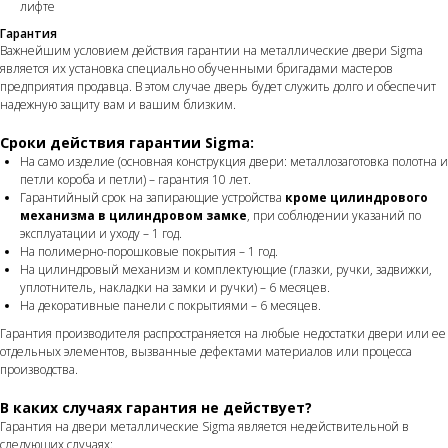
лифте
Гарантия
Важнейшим условием действия гарантии на металлические двери Sigma
является их установка специально обученными бригадами мастеров
предприятия продавца. В этом случае дверь будет служить долго и обеспечит
надежную защиту вам и вашим близким.
Сроки действия гарантии Sigma:
На само изделие (основная конструкция двери: металлозаготовка полотна и
петли короба и петли) – гарантия 10 лет.
Гарантийный срок на запирающие устройства
кроме цилиндрового
механизма в цилиндровом замке
, при соблюдении указаний по
эксплуатации и уходу – 1 год.
На полимерно-порошковые покрытия – 1 год.
На цилиндровый механизм и комплектующие (глазки, ручки, задвижки,
уплотнитель, накладки на замки и ручки) – 6 месяцев.
На декоративные панели с покрытиями – 6 месяцев.
Гарантия производителя распространяется на любые недостатки двери или ее
отдельных элементов, вызванные дефектами материалов или процесса
производства.
В каких случаях гарантия не действует?
Гарантия на двери металлические Sigma является недействительной в
следующих случаях: