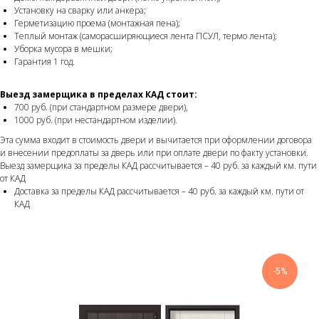
Установку на сварку или анкера;
Герметизацию проема (монтажная пена);
Теплый монтаж (саморасширяющиеся лента ПСУЛ, термо лента);
Уборка мусора в мешки;
Гарантия 1 год.
Выезд замерщика в пределах КАД стоит:
700 руб. (при стандартном размере двери),
1000 руб. (при нестандартном изделии).
Эта сумма входит в стоимость двери и вычитается при оформлении договора
и внесении предоплаты за дверь или при оплате двери по факту установки.
Выезд замерщика за пределы КАД рассчитывается – 40 руб. за каждый км. пути
от КАД
Доставка за пределы КАД рассчитывается – 40 руб. за каждый км. пути от
КАД
-5%