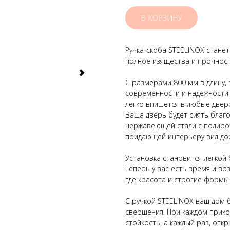
В КОРЗИНУ
Ручка-скоба STEELINOX стане
полное изящества и прочност
С размерами 800 мм в длину,
современности и надежности 
легко впишется в любые двер
Ваша дверь будет сиять благ
нержавеющей стали с полиро
придающей интерьеру вид до
Установка становится легкой
Теперь у вас есть время и в
где красота и строгие формы 
С ручкой STEELINOX ваш дом 
свершения! При каждом прико
стойкость, а каждый раз, отк