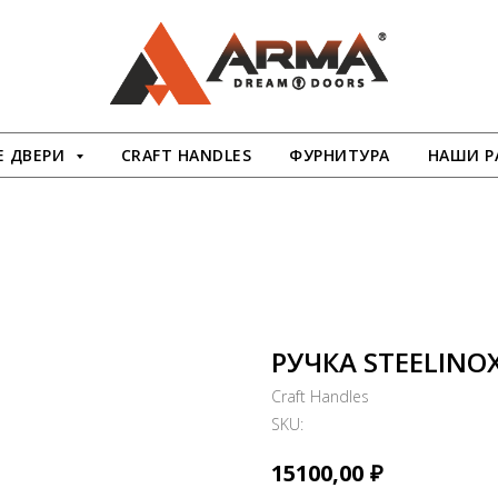
 ДВЕРИ
CRAFT HANDLES
ФУРНИТУРА
НАШИ Р
РУЧКА STEELINO
Craft Handles
SKU:
₽
15100,00