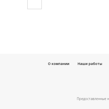
О компании
Наши работы
Предоставленные н