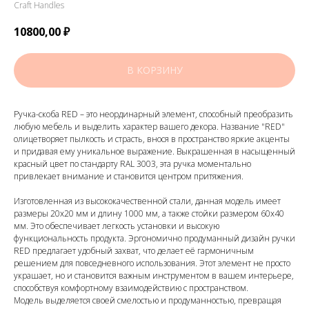
Craft Handles
10800,00
₽
В КОРЗИНУ
Ручка-скоба RED – это неординарный элемент, способный преобразить
любую мебель и выделить характер вашего декора. Название "RED"
олицетворяет пылкость и страсть, внося в пространство яркие акценты
и придавая ему уникальное выражение. Выкрашенная в насыщенный
красный цвет по стандарту RAL 3003, эта ручка моментально
привлекает внимание и становится центром притяжения.
Изготовленная из высококачественной стали, данная модель имеет
размеры 20x20 мм и длину 1000 мм, а также стойки размером 60x40
мм. Это обеспечивает легкость установки и высокую
функциональность продукта. Эргономично продуманный дизайн ручки
RED предлагает удобный захват, что делает её гармоничным
решением для повседневного использования. Этот элемент не просто
украшает, но и становится важным инструментом в вашем интерьере,
способствуя комфортному взаимодействию с пространством.
Модель выделяется своей смелостью и продуманностью, превращая