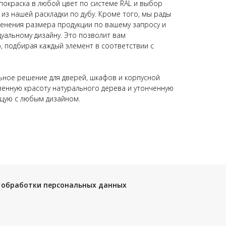
покраска в любой цвет по системе RAL и выбор
из нашей раскладки по дубу. Кроме того, мы рады
енения размера продукции по вашему запросу и
уальному дизайну. Это позволит вам
 подбирая каждый элемент в соответствии с
ное решение для дверей, шкафов и корпусной
енную красоту натурального дерева и утонченную
щую с любым дизайном.
 обработки персональных данных