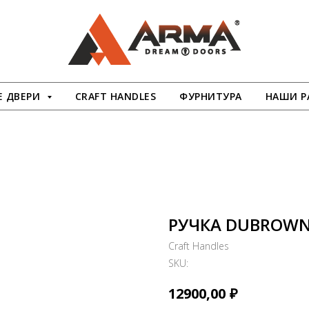
 ДВЕРИ
CRAFT HANDLES
ФУРНИТУРА
НАШИ Р
РУЧКА DUBROW
Craft Handles
SKU:
₽
12900,00