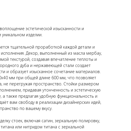
воплощение эстетической изысканности и
 уникальном изделии.
ается тщательной проработкой каждой детали и
исполнения. Декор, выполненный из масла мербау,
мой текстурой, создавая впечатление теплоты и
городного дуба и нержавеющей стали создает
ти и образует изысканное сочетание материалов.
0x40 мм при общей длине 600 мм, что позволяет
, не перегружая пространство. Стойки размером
полнением, придавая утонченность и эстетическую
, а также предлагая удобную функциональность и
даёт вам свободу в реализации дизайнерских идей,
транство по вашему вкусу.
лку стоек, включая сатин, зеркальную полировку,
 титана или нитридом титана с зеркальной