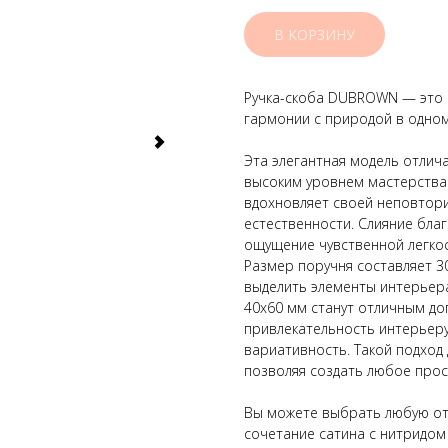
В КОРЗИНУ
Ручка-скоба DUBROWN — это 
гармонии с природой в одном
Эта элегантная модель отлич
высоким уровнем мастерства 
вдохновляет своей неповтори
естественности. Слияние бла
ощущение чувственной легкос
Размер поручня составляет 3
выделить элементы интерьера
40x60 мм станут отличным до
привлекательность интерьеру
вариативность. Такой подход 
позволяя создать любое прос
Вы можете выбрать любую отде
сочетание сатина с нитридом