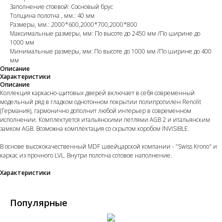
Заполнение стоевой: Сосновый брус
Толщина полотна , мм.: 40 мм
Размеры, мм.: 2000*600,2000*700,2000*800
Максимальные размеры, мм: По высоте до 2450 мм /По ширине до
1000 мм
Минимальные размеры, мм: По высоте до 1000 мм /По ширине до 400
мм
Описание
Характеристики
Описание
Коллекция каркасно-щитовых дверей включает в себя современный
модельный ряд в гладком однотонном покрытии полипропилен Renolit
(Германия), гармонично дополнит любой интерьер в современном
исполнении. Комплектуется итальянскими петлями AGB 2 и итальянским
замком AGB. Возможна комплектация со скрытом коробом INVISIBLE.
В основе высококачественный MDF швейцарской компании - "Swiss Krono" и
каркас из прочного LVL. Внутри полотна сотовое наполнение.
Характеристики
Популярные