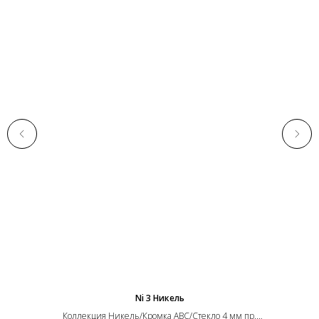
Ni 3 Никель
Коллекция Никель/Кромка ABC/Стекло 4 мм пр.