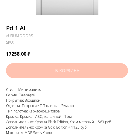
Pd 1 Al
AURUM DOORS
SKU:
17258,00
₽
В КОРЗИНУ
Стиль: Минимализм
Серия: Палладий
Покрытие: Экошпон
Отделка: Покрытие ПП пленка - Эмалит
Тип полотна: Каркасно-щитовое
Кромка: Кромка - АБС, толщиной - 1мм
Дополнительно: Кромка Black Edition, Хром матовый + 560 руб.
Дополнительно: Кромка Gold Edition + 1125 руб.
Материал: MDF Swiss Krono