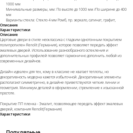
1000 мм
Минимальные размеры, мм: По высоте до 1000 мм /По ширине до 400
мм
Варианты стекла: Стекло 4 мм Ромб, пр. зеркало, сатинат, графит,
Описание
Характеристики
Описание
Царговые двери в стиле неоклассика с гладким однотонным покрытием
полипропилен Renolit (Германия), которое позволяет передать эффект
эмалевых дверей. Использование разнообразного остекления и
дополнительных профилей позволяет гармонично дополнить любой из
современных дизайнов.
Дизайн идеален для тех, кому в классике не хватает теплоты, но
декоративность модерна кажется избыточной. Декоративные элементы
располагают симметрично, в дизайне приветствуются четкие линии и
геометрия. Минимум деталей в оформлении, стремление к изысканной
простоте.
Покрытие ПП пленка - Эмалит, позволяющее передать эффект эмалевых
дверей, компания Renolit(Германия)
Характеристики
Популярные