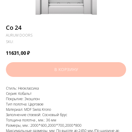
Co 24
AURUM DOORS
SKU:
11631,00
₽
В КОРЗИНУ
Стиль: Неоклассика
Серия: Кобальт
Покрытие: Экошпон
Тип полотна: Царговое
Материал: MDF Swiss Krono
Заполнение стоевой: Сосновый брус
Толщина полотна , мм.: 36 мм
Размеры, мм.: 2000*600,2000*700,2000*800
Максимальные размеры, мм: По высоте до 2450 мм /По ширине до