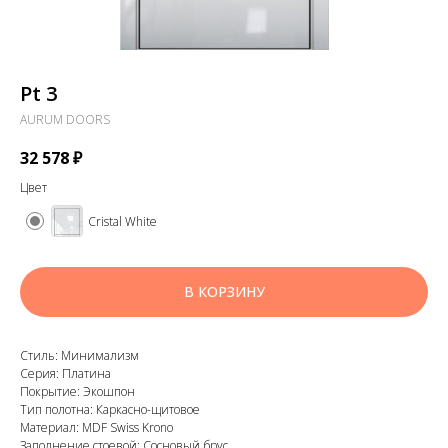
Pt 3
AURUM DOORS
32 578
₽
Цвет
Cristal White
В КОРЗИНУ
Стиль: Минимализм
Серия: Платина
Покрытие: Экошпон
Тип полотна: Каркасно-щитовое
Материал: MDF Swiss Krono
Заполнение стоевой: Сосновый брус