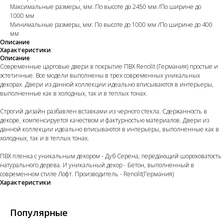
Максимальные размеры, мм: По высоте до 2450 мм /По ширине до
1000 мм
Минимальные размеры, мм: По высоте до 1000 мм /По ширине до 400
мм
Описание
Характеристики
Описание
Современные царговые двери в покрытие ПВХ Renolit (Германия) простые и
эстетичные. Все модели выполнены в трех современных уникальных
декорах. Двери из данной коллекции идеально вписываются в интерьеры,
выполненные как в холодных, так и в теплых тонах.
Строгий дизайн разбавлен вставками из черного стекла. Сдержанность в
декоре, компенсируется качеством и фактурностью материалов. Двери из
данной коллекции идеально вписываются в интерьеры, выполненные как в
холодных, так и в теплых тонах.
ПВХ пленка с уникальным декором - Дуб Серена, передающий шороховатость
натурального дерева. И уникальный декор - Бетон, выполненный в
современном стиле Лофт. Производитель - Renolit(Германия)
Характеристики
Популярные