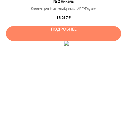
Ni 2 Никель
Коллекция Никель/Кромка ABC/Глухое
15 217
₽
ПОДРОБНЕЕ