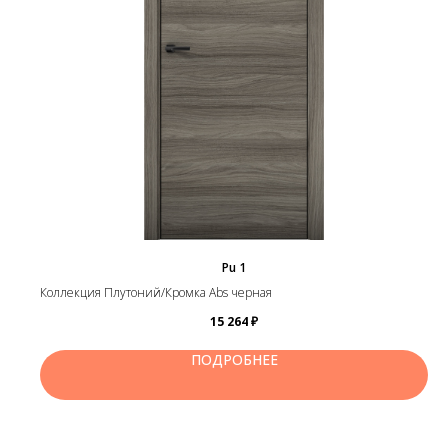
Pu 1
Коллекция Плутоний/Кромка Abs черная
15 264
₽
ПОДРОБНЕЕ