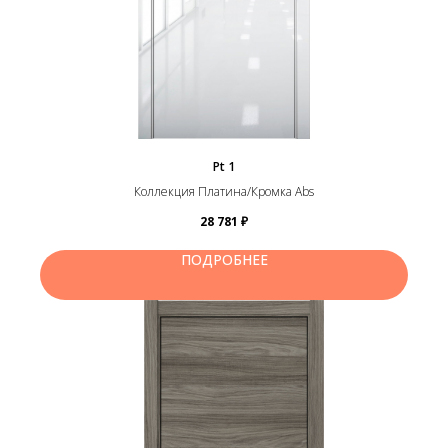
Pt 1
Коллекция Платина/Кромка Abs
28 781
₽
ПОДРОБНЕЕ