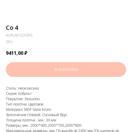
Co 4
AURUM DOORS
SKU:
9411,00
₽
В КОРЗИНУ
Стиль: Неоклассика
Серия: Кобальт
Покрытие: Экошпон
Тип полотна: Царговое
Материал: MDF Swiss Krono
Заполнение стоевой: Сосновый брус
Толщина полотна , мм.: 36 мм
Размеры, мм.: 2000*600,2000*700,2000*800
Максимальные размеры, мм: По высоте до 2450 мм /По ширине до