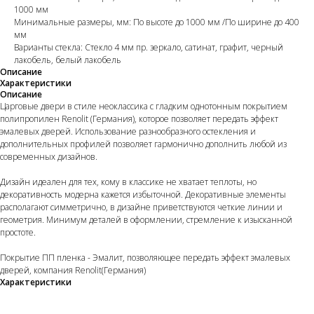
1000 мм
Минимальные размеры, мм: По высоте до 1000 мм /По ширине до 400
мм
Варианты стекла: Стекло 4 мм пр. зеркало, сатинат, графит, черный
лакобель, белый лакобель
Описание
Характеристики
Описание
Царговые двери в стиле неоклассика с гладким однотонным покрытием
полипропилен Renolit (Германия), которое позволяет передать эффект
эмалевых дверей. Использование разнообразного остекления и
дополнительных профилей позволяет гармонично дополнить любой из
современных дизайнов.
Дизайн идеален для тех, кому в классике не хватает теплоты, но
декоративность модерна кажется избыточной. Декоративные элементы
располагают симметрично, в дизайне приветствуются четкие линии и
геометрия. Минимум деталей в оформлении, стремление к изысканной
простоте.
Покрытие ПП пленка - Эмалит, позволяющее передать эффект эмалевых
дверей, компания Renolit(Германия)
Характеристики